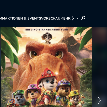
AMM
AKTIONEN & EVENTS
VORSCHAU
MEHR