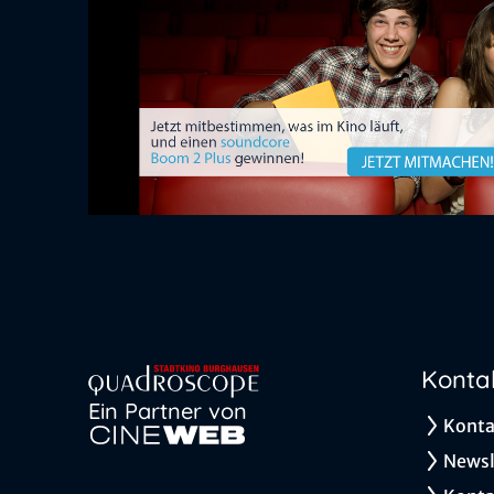
Konta
Ein Partner von
Konta
Newsl