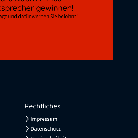
sprecher gewinnen!
ragt und dafür werden Sie belohnt!
Rechtliches
Impressum
Datenschutz