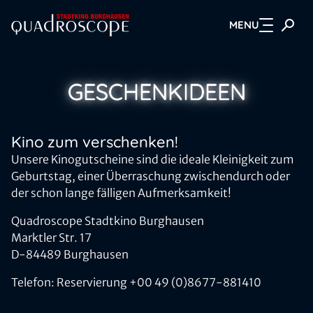
MENU
Zum Hauptinhalt springen
GESCHENKIDEEN
Kino zum verschenken!
Unsere Kinogutscheine sind die ideale Kleinigkeit zum
Geburtstag, einer Überraschung zwischendurch oder
der schon lange fälligen Aufmerksamkeit!
Quadroscope Stadtkino Burghausen
Marktler Str. 17
D-84489 Burghausen
Telefon: Reservierung +00 49 (0)8677-881410