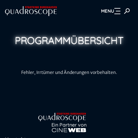
MENU
Zum Hauptinhalt springen
PROGRAMM­ÜBERSICHT
Fehler, Irrtümer und Änderungen vorbehalten.
Ein Partner von