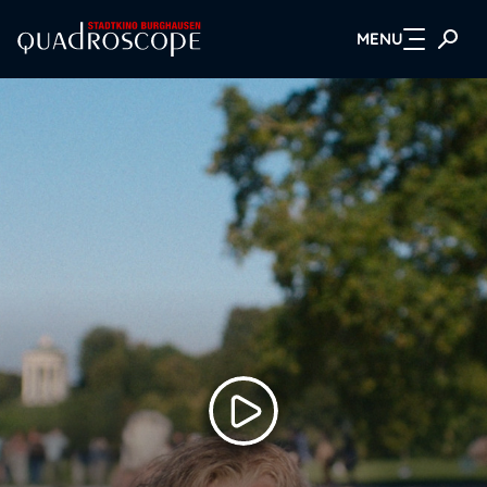
MENU
Zum Hauptinhalt springen