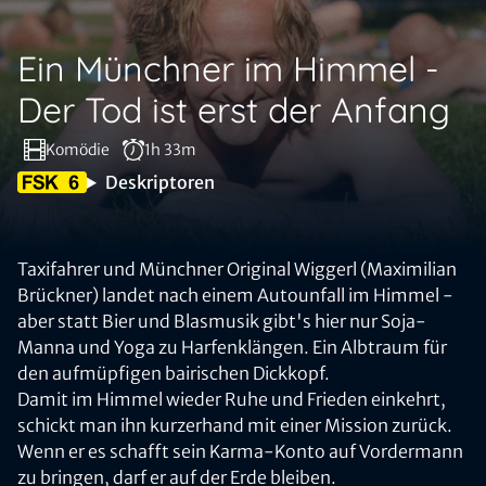
Ein Münchner im Himmel -
Der Tod ist erst der Anfang
Komödie
1h 33m
Deskriptoren
Taxifahrer und Münchner Original Wiggerl (Maximilian
Brückner) landet nach einem Autounfall im Himmel -
aber statt Bier und Blasmusik gibt's hier nur Soja-
Manna und Yoga zu Harfenklängen. Ein Albtraum für
den aufmüpfigen bairischen Dickkopf.
Damit im Himmel wieder Ruhe und Frieden einkehrt,
schickt man ihn kurzerhand mit einer Mission zurück.
Wenn er es schafft sein Karma-Konto auf Vordermann
zu bringen, darf er auf der Erde bleiben.