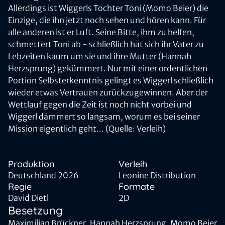
Allerdings ist Wiggerls Tochter Toni (Momo Beier) die
Einzige, die ihn jetzt noch sehen und hören kann. Für
alle anderen ist er Luft. Seine Bitte, ihm zu helfen,
schmettert Toni ab - schließlich hat sich ihr Vater zu
Lebzeiten kaum um sie und ihre Mutter (Hannah
Herzsprung) gekümmert. Nur mit einer ordentlichen
Portion Selbsterkenntnis gelingt es Wiggerl schließlich
wieder etwas Vertrauen zurückzugewinnen. Aber der
Wettlauf gegen die Zeit ist noch nicht vorbei und
Wiggerl dämmert so langsam, worum es bei seiner
Mission eigentlich geht... (Quelle: Verleih)
Produktion
Verleih
Deutschland 2026
Leonine Distribution
Regie
Formate
David Dietl
2D
Besetzung
Maximilian Brückner, Hannah Herzsprung, Momo Beier